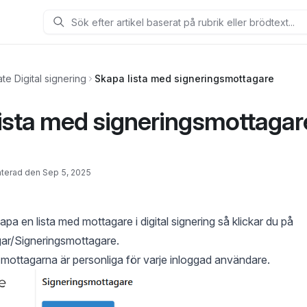
Sök
te Digital signering
Skapa lista med signeringsmottagare
ista med signeringsmottagar
terad den Sep 5, 2025
a en lista med mottagare i digital signering så klickar du på
gar/Signeringsmottagare.
mottagarna är personliga för varje inloggad användare.