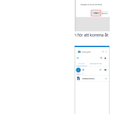
Nu kan du använda Storegate Plug-in för att komma åt
dina lagrade filer: