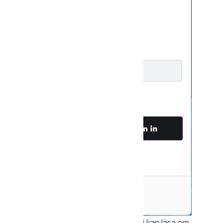
Ni kommer nu få två alternativ som ni kan läsa om