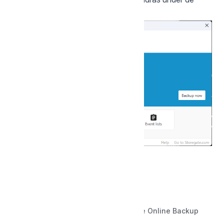
mappar ni tidigare valde.
Back to Datorbackup med Storegate Online Backup