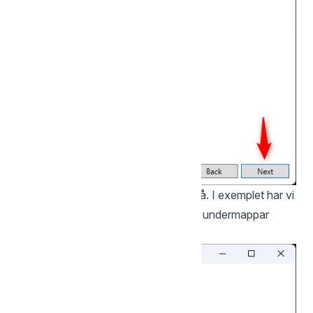
Välj de filer/mappar ni vill ta backup på. I exemplet har vi
markerat Dokument vilket gör att alla undermappar
också blir markerade.