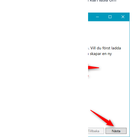
nedan