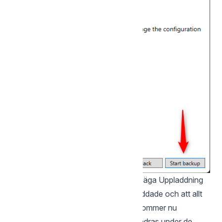
Efter en stund kommer programmet säga Uppladdning
klar! Det betyder att alla filer är uppladdade och att allt
fungerar som det ska. Programmet kommer nu
automatiskt ladda upp filer som förändras under de