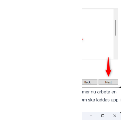
Tryck på Starta Backup. Datorn kommer nu arbeta en
stund beroende på hur många filer som ska laddas upp i
backupen.