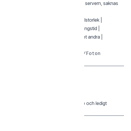
|
| Finns på servern, saknas
👈 SAKNAS (Lokalt)
lokalt |
|
| Samma namn, olika filstorlek |
⚠️ STORLEK
|
| Samma storlek, olika ändringstid |
⏰ TID
|
| Fil på ett ställe, mapp på det andra |
❌ TYP
sgcli diff ./Foton /Backup/Foton

— Lagringsutrymme
df
sgcli df

Visar total kapacitet, använt utrymme och ledigt
utrymme för ditt konto.
— Diskanvändning för en sökväg
du