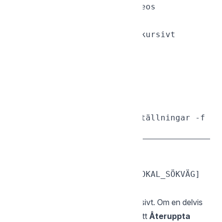
sgcli put ./video.mp4 /Videos

# Ladda upp en hel mapp rekursivt

sgcli put ./MittProjekt /

# Tvinga överskrivning

sgcli put config.json /Inställningar -f

— Ladda ner
get
sgcli get [FJÄRRSÖKVÄG] [LOKAL_SÖKVÄG]

Laddar ner en fjärrfil eller mapp rekursivt. Om en delvis
nedladdad fil finns lokalt erbjuds du att
Återuppta